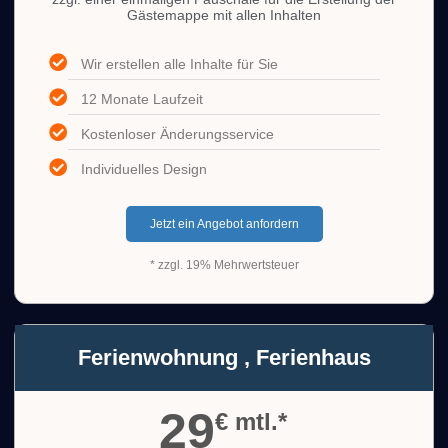
Gästemappe mit allen Inhalten
Wir erstellen alle Inhalte für Sie
12 Monate Laufzeit
Kostenloser Änderungsservice
Individuelles Design
Jetzt ein Angebot anfordern
* zzgl. 19% Mehrwertsteuer
Ferienwohnung , Ferienhaus
29
€ mtl.*