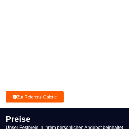
Zur Referenz-Galerie
Preise
Unser Festpreis in Ihrem persönlichen Angebot beinhaltet