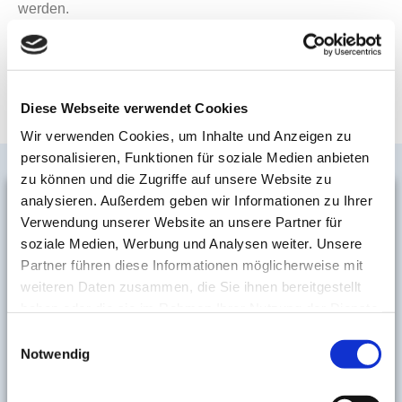
werden.
Lehnen Sie sich zurück. Alle diese Informationen
recherchieren wir für Sie und hinterlegen diese in Ihrer
Gästemappe
Diese Webseite verwendet Cookies
Wir verwenden Cookies, um Inhalte und Anzeigen zu
personalisieren, Funktionen für soziale Medien anbieten
zu können und die Zugriffe auf unsere Website zu
analysieren. Außerdem geben wir Informationen zu Ihrer
Verwendung unserer Website an unsere Partner für
soziale Medien, Werbung und Analysen weiter. Unsere
Partner führen diese Informationen möglicherweise mit
weiteren Daten zusammen, die Sie ihnen bereitgestellt
haben oder die sie im Rahmen Ihrer Nutzung der Dienste
gesammelt haben.
Einwilligungsauswahl
Notwendig