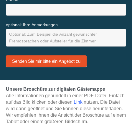
optional: Ihre Anmerkungen
Senden Sie mir bitte ein Angebot zu
Unsere Broschüre zur digitalen Gästemappe
Alle Informationen gebündelt in einer PDF-Datei. Einfach
auf das Bild klicken oder diesen
Link
nutzen. Die Datei
wird dann geöffnet und Sie können diese herunterladen.
Wir empfehlen Ihnen die Ansicht der Broschüre auf einem
Tablet oder einem größeren Bildschirm.