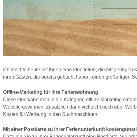
Ich möchte heute mit Ihnen eine Idee teilen, die mit geringen
ihren Gästen, die bereits gebucht haben, einen großartigen Se
Offline-Marketing für ihre Ferienwohnung
Diese Idee kann man in die Kategorie offline Marketing einor
Website
gewinnen. Zusätzlich dann vielleicht noch über Werb
Kosten für Werbung in den Suchmaschinen.
Mit einer Postkarte zu ihrer Ferienunterkunft kostengüns
Erstellen Sie zu ihrer Ferienunterkunft eine Postkarte. Sie e