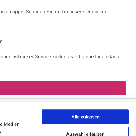
e Gästemappe. Schauen Sie mal in unsere
Demo
zur
om
ieben, ist dieser Service kostenlos. Ich gebe Ihnen dann
Alle zulassen
le Medien
ahlungsmöglichkeiten
ir
Auswahl erlauben