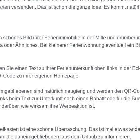
ten versenden. Das ist schon die ganze Idee. Es kommt natürlich
in schönes Bild ihrer Ferienimmobilie in der Mitte und drumher
ana oder Ähnliches. Bei kleinerer Ferienwohnung eventuell ein
ren Sie einen Text zu ihrer Ferienunterkunft oben links in der E
R-Code zu ihrer eigenen Homepage.
eimgebliebenen sind natürlich neugierig und werden den QR-Cod
s beim Text zur Unterkunft noch einen Rabattcode für die Buc
 darüber, wie wirksam ihre Werbeaktion ist.
efkasten ist eine schöne Überraschung. Das ist mal etwas and
, um die daheimgebliebenen, aus dem Urlaub zu informieren.