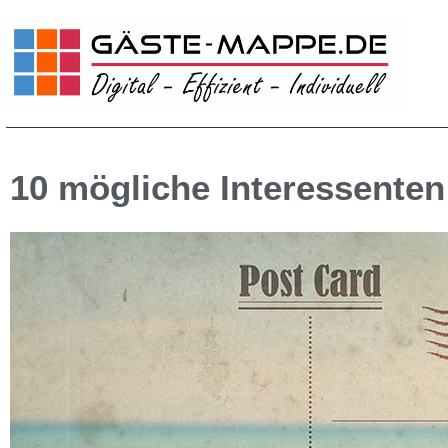
Zum
Inhalt
springen
10 mögliche Interessenten