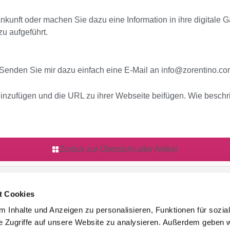
 Ankunft oder machen Sie dazu eine Information in ihre digital
u aufgeführt.
. Senden Sie mir dazu einfach eine E-Mail an
info@zorentino.c
n hinzufügen und die URL zu ihrer Webseite beifügen. Wie beschr
Zurück zur Übersicht aller Artikel
t Cookies
 Inhalte und Anzeigen zu personalisieren, Funktionen für sozia
Information / Links
Z
e Zugriffe auf unsere Website zu analysieren. Außerdem geben w