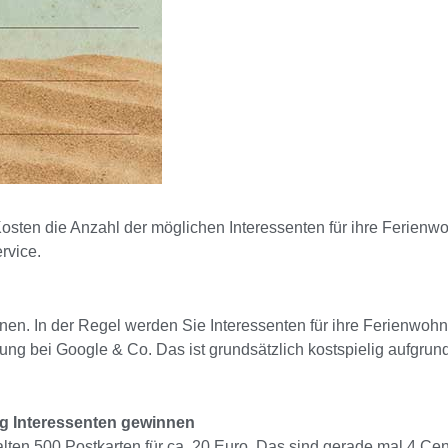
 Kosten die Anzahl der möglichen Interessenten für ihre Ferienwo
rvice.
dnen. In der Regel werden Sie Interessenten für ihre Ferienwo
ung bei Google & Co. Das ist grundsätzlich kostspielig aufgru
tig Interessenten gewinnen
rhalten 500 Postkarten für ca. 20 Euro. Das sind gerade mal 4 Ce