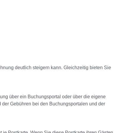
hnung deutlich steigern kann. Gleichzeitig bieten Sie
hnung über ein Buchungsportal oder über die
eigene
nd der Gebühren bei den Buchungsportalen und der
nt je Postkarte. Wenn Sie diese Postkarte ihren Gästen