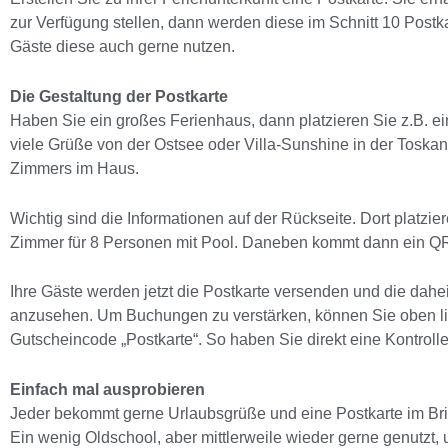
zur Verfügung stellen, dann werden diese im Schnitt 10 Postkar
Gäste diese auch gerne nutzen.
Die Gestaltung der Postkarte
Haben Sie ein großes Ferienhaus, dann platzieren Sie z.B. e
viele Grüße von der Ostsee oder Villa-Sunshine in der Tosk
Zimmers im Haus.
Wichtig sind die Informationen auf der Rückseite. Dort platzie
Zimmer für 8 Personen mit Pool. Daneben kommt dann ein Q
Ihre Gäste werden jetzt die Postkarte versenden und die dah
anzusehen. Um Buchungen zu verstärken, können Sie oben link
Gutscheincode „Postkarte“. So haben Sie direkt eine Kontrolle
Einfach mal ausprobieren
Jeder bekommt gerne Urlaubsgrüße und eine Postkarte im Bri
Ein wenig Oldschool, aber mittlerweile wieder gerne genutzt