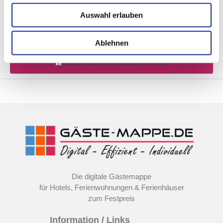
Auswahl erlauben
https://www.erfolgreicher-vermieten.de/
Ablehnen
Zurück zur Übersicht aller Artikel
Die digitale Gästemappe
für Hotels, Ferienwohnungen & Ferienhäuser
zum Festpreis
Information / Links