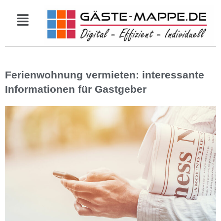
Zum
Menü
Inhalt
springen
Ferienwohnung vermieten: interessante
Informationen für Gastgeber